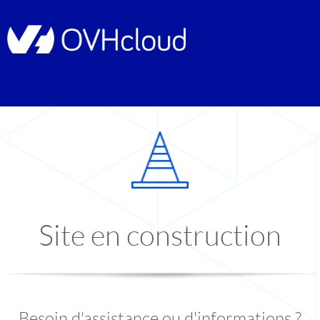
Site en construction
Besoin d'assistance ou d'informations ?